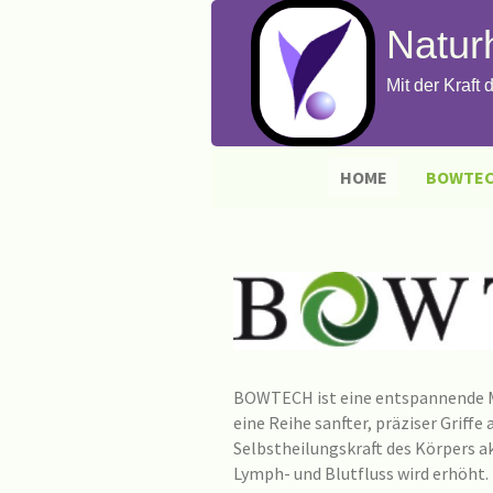
Naturh
Mit der Kraft
HOME
BOWTE
BOWTECH ist eine entspannende M
eine Reihe sanfter, präziser Griff
Selbstheilungskraft des Körpers ak
Lymph- und Blutfluss wird erhöht. 